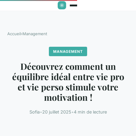
Accueil
›
Management
MANAGEMENT
Découvrez comment un
équilibre idéal entre vie pro
et vie perso stimule votre
motivation !
Sofia
•
20 juillet 2025
•
4 min de lecture