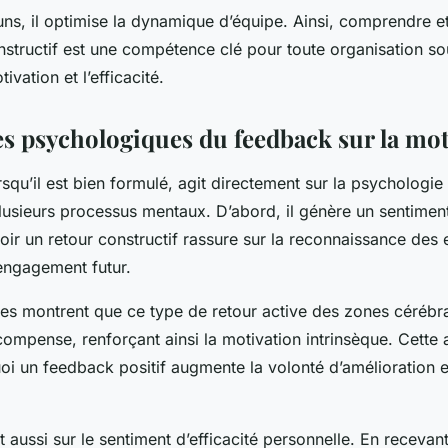
s, il optimise la dynamique d’équipe. Ainsi, comprendre et m
structif est une compétence clé pour toute organisation so
ivation et l’efficacité.
 psychologiques du feedback sur la mot
squ’il est bien formulé, agit directement sur la psychologie
lusieurs processus mentaux. D’abord, il génère un sentiment
voir un retour constructif rassure sur la reconnaissance des e
’engagement futur.
es montrent que ce type de retour active des zones cérébra
récompense, renforçant ainsi la motivation intrinsèque. Cette 
i un feedback positif augmente la volonté d’amélioration e
 aussi sur le sentiment d’efficacité personnelle. En recevan