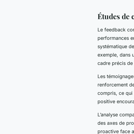
Études de c
Le feedback cons
performances en
systématique de 
exemple, dans u
cadre précis de
Les témoignages 
renforcement de
compris, ce qui 
positive encour
L’analyse compar
des axes de pro
proactive face a