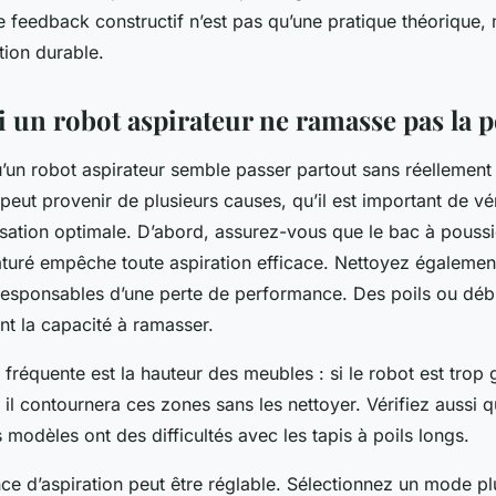
 le feedback constructif n’est pas qu’une pratique théorique, 
tion durable.
i un robot aspirateur ne ramasse pas la 
qu’un robot aspirateur semble passer partout sans réellement
peut provenir de plusieurs causes, qu’il est important de vér
lisation optimale. D’abord, assurez-vous que le bac à poussi
aturé empêche toute aspiration efficace. Nettoyez également
 responsables d’une perte de performance. Des poils ou déb
nt la capacité à ramasser.
fréquente est la hauteur des meubles : si le robot est trop
il contournera ces zones sans les nettoyer. Vérifiez aussi qu
 modèles ont des difficultés avec les tapis à poils longs.
nce d’aspiration peut être réglable. Sélectionnez un mode pl