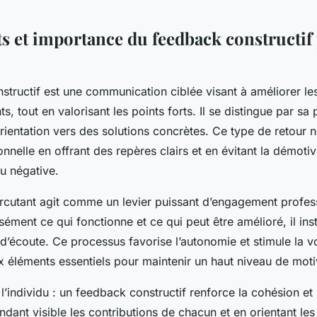
 et importance du feedback constructif 
structif est une communication ciblée visant à améliorer l
, tout en valorisant les points forts. Il se distingue par sa 
rientation vers des solutions concrètes. Ce type de retour no
nnelle en offrant des repères clairs et en évitant la démotiv
u négative.
cutant agit comme un levier puissant d’engagement profes
sément ce qui fonctionne et ce qui peut être amélioré, il ins
d’écoute. Ce processus favorise l’autonomie et stimule la v
x éléments essentiels pour maintenir un haut niveau de moti
l’individu : un feedback constructif renforce la cohésion e
endant visible les contributions de chacun et en orientant les