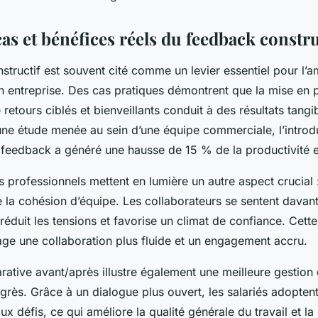
as et bénéfices réels du feedback constru
tructif est souvent cité comme un levier essentiel pour l’a
 entreprise. Des cas pratiques démontrent que la mise en 
retours ciblés et bienveillants conduit à des résultats tangi
ne étude menée au sein d’une équipe commerciale, l’introd
 feedback a généré une hausse de 15 % de la productivité e
professionnels mettent en lumière un autre aspect crucial :
 la cohésion d’équipe. Les collaborateurs se sentent davant
réduit les tensions et favorise un climat de confiance. Cet
age une collaboration plus fluide et un engagement accru.
ative avant/après illustre également une meilleure gestion 
grès. Grâce à un dialogue plus ouvert, les salariés adopten
ux défis, ce qui améliore la qualité générale du travail et la 