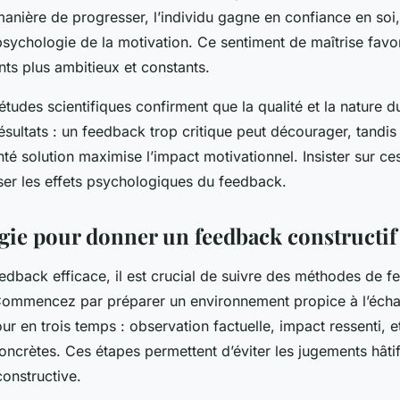
manière de progresser, l’individu gagne en confiance en soi,
psychologie de la motivation. Ce sentiment de maîtrise favor
s plus ambitieux et constants.
 études scientifiques confirment que la qualité et la nature d
résultats : un feedback trop critique peut décourager, tandis
enté solution maximise l’impact motivationnel. Insister sur ce
ser les effets psychologiques du feedback.
ie pour donner un feedback constructif
eedback efficace, il est crucial de suivre des méthodes de f
 Commencez par préparer un environnement propice à l’écha
tour en trois temps : observation factuelle, impact ressenti, 
oncrètes. Ces étapes permettent d’éviter les jugements hâtif
onstructive.