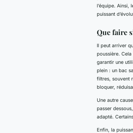
l’équipe. Ainsi,
puissant d’évolu
Que faire s
Il peut arriver 
poussière. Cela 
garantir une uti
plein : un bac s
filtres, souvent
bloquer, réduisa
Une autre cause 
passer dessous, 
adapté. Certains
Enfin, la puissa