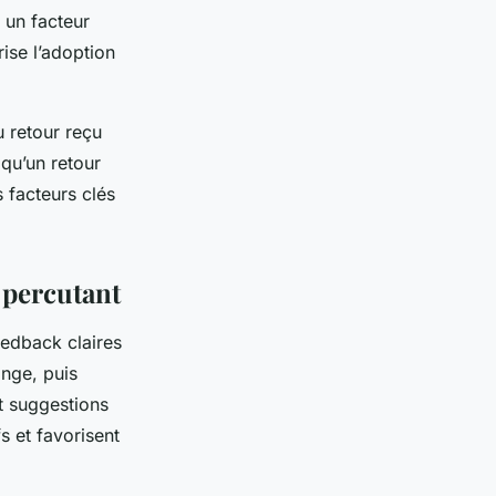
 un facteur
ise l’adoption
u retour reçu
 qu’un retour
s facteurs clés
 percutant
eedback claires
nge, puis
et suggestions
s et favorisent