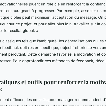
otivationnelles jouent un rôle clé en renforçant la confianc
t en l’encourageant à progresser. Par exemple, associer un 
itique ciblée peut maximiser l’acceptation du message. On p
ueur sur ce projet, et pour aller plus loin, travailler sur la
r le résultat global. »
s classiques tels que l’ambiguïté, les généralisations ou les 
 feedback doit rester spécifique, objectif et orienté vers un
ement percutant. Cette démarche favorise la motivation et d
gresser. Pour approfondir ces méthodes de feedback, déco
atiques et outils pour renforcer la motiv
k
ent efficace, les conseils pour manager recommandent d’