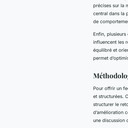
précises sur la 
central dans la 
de comportement
Enfin, plusieurs
influencent les 
équilibré et ori
permet d’optimi
Méthodolog
Pour offrir un f
et structurées.
structurer le re
d’amélioration c
une discussion c