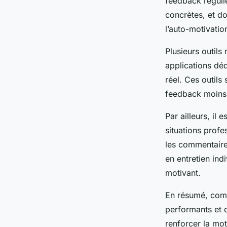
feedback régulie
concrètes, et do
l’auto-motivatio
Plusieurs outils
applications déd
réel. Ces outils
feedback moins 
Par ailleurs, il 
situations prof
les commentaire
en entretien ind
motivant.
En résumé, comb
performants et 
renforcer la mot