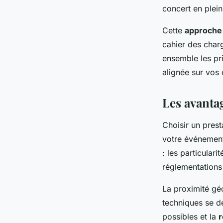
concert en plein
Cette
approche
cahier des charg
ensemble les pri
alignée sur vos 
Les avantag
Choisir un prest
votre événement.
: les particulari
réglementations 
La proximité gé
techniques se d
possibles et la
r