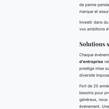
de panne pendan
marque et assure
Investir dans du
vos ambitions é
Solutions s
Chaque événemen
d'entreprise
néc
prestige mise s
diversité impos
Fort de 20 anné
besoins pour pr
généreux, nous 
événement. Une