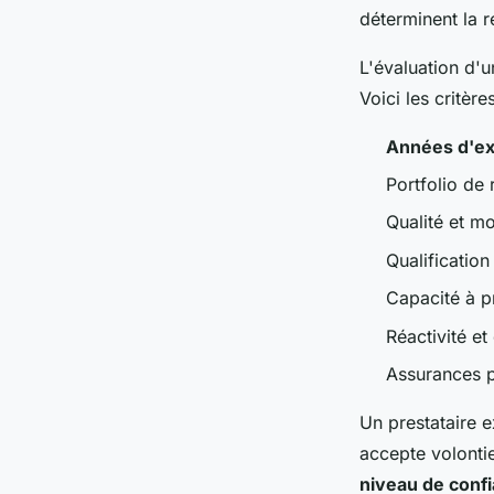
déterminent la r
L'évaluation d'u
Voici les critèr
Années d'ex
Portfolio de 
Qualité et m
Qualification
Capacité à p
Réactivité et
Assurances p
Un prestataire 
accepte volonti
niveau de conf