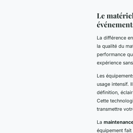
Le matériel
événement
La différence e
la qualité du mat
performance que
expérience sans 
Les équipements
usage intensif. 
définition, écla
Cette technolog
transmettre vot
La
maintenance
équipement fait 