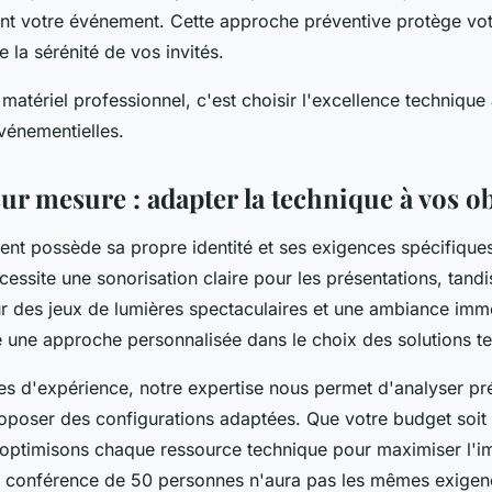
t votre événement. Cette approche préventive protège vo
 la sérénité de vos invités.
 matériel professionnel, c'est choisir l'excellence technique
vénementielles.
ur mesure : adapter la technique à vos ob
t possède sa propre identité et ses exigences spécifique
essite une sonorisation claire pour les présentations, tand
ur des jeux de lumières spectaculaires et une ambiance imm
e une approche personnalisée dans le choix des solutions t
es d'expérience, notre expertise nous permet d'analyser p
oposer des configurations adaptées. Que votre budget soit 
optimisons chaque ressource technique pour maximiser l'i
 conférence de 50 personnes n'aura pas les mêmes exigen