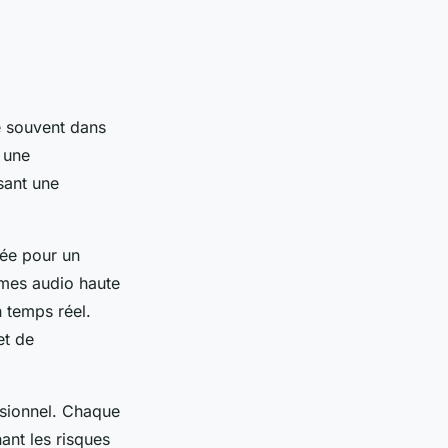
e souvent dans
t une
sant une
sée pour un
tèmes audio haute
n temps réel.
et de
ssionnel. Chaque
ant les risques