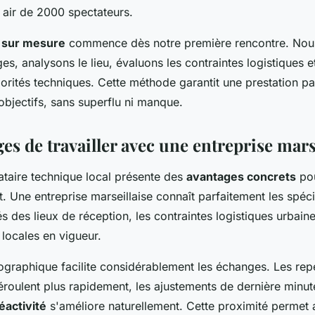
 air de 2000 spectateurs.
 sur mesure
commence dès notre première rencontre. Nous
es, analysons le lieu, évaluons les contraintes logistiques e
orités techniques. Cette méthode garantit une prestation pa
objectifs, sans superflu ni manque.
es de travailler avec une entreprise mars
ataire technique local présente des
avantages concrets
pou
 Une entreprise marseillaise connaît parfaitement les spécif
tés des lieux de réception, les contraintes logistiques urbaine
locales en vigueur.
ographique facilite considérablement les échanges. Les re
éroulent plus rapidement, les ajustements de dernière minu
éactivité
s'améliore naturellement. Cette proximité permet 