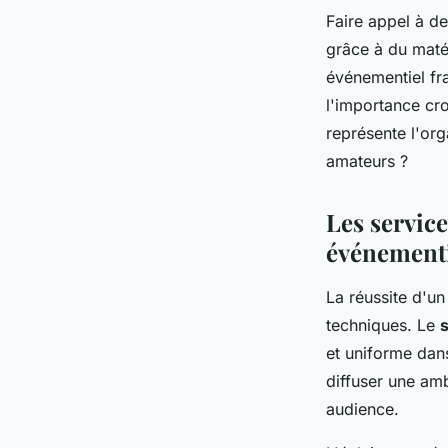
Faire appel à d
grâce à du maté
événementiel fra
l'importance cr
représente l'or
amateurs ?
Les service
événement
La réussite d'u
techniques. Le
et uniforme dans
diffuser une amb
audience.