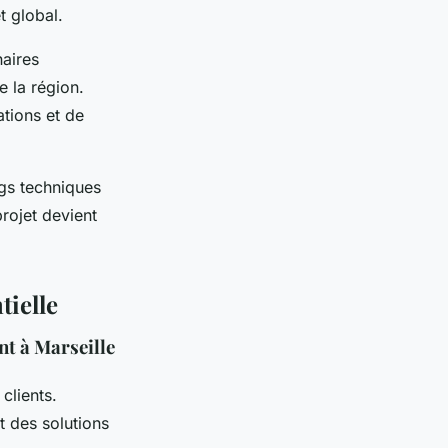
t global.
naires
e la région.
tions et de
ngs techniques
projet devient
tielle
t à Marseille
clients.
t des solutions