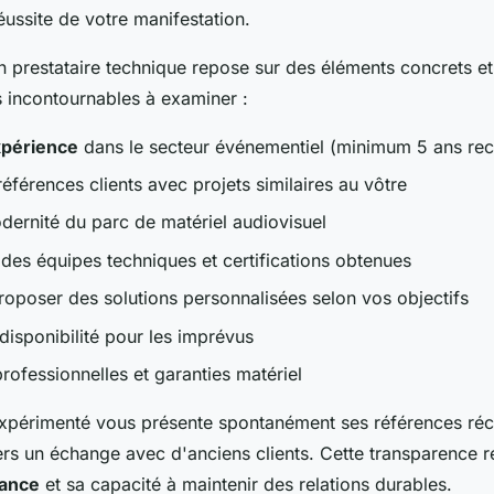
éussite de votre manifestation.
n prestataire technique repose sur des éléments concrets et 
es incontournables à examiner :
périence
dans le secteur événementiel (minimum 5 ans r
références clients avec projets similaires au vôtre
odernité du parc de matériel audiovisuel
 des équipes techniques et certifications obtenues
roposer des solutions personnalisées selon vos objectifs
 disponibilité pour les imprévus
rofessionnelles et garanties matériel
expérimenté vous présente spontanément ses références réc
ers un échange avec d'anciens clients. Cette transparence r
iance
et sa capacité à maintenir des relations durables.