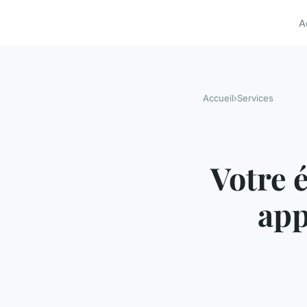
A
Accueil
›
Services
Votre 
app