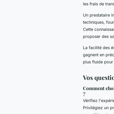
les frais de tra
Un prestataire 
techniques, four
Cette connaissa
proposer des sol
La facilité des 
gagnent en préci
plus fluide pour
Vos questi
Comment chois
?
Vérifiez l'expér
Privilégiez un p