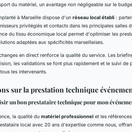
nsport du matériel, un avantage non négligeable sur le budge
implanté à Marseille dispose d'un
réseau local établi
: parte
nisseurs privilégiés et contacts dans les principales salles d
nce du tissu économique local permet d'optimiser les presta
utions adaptées aux spécificités marseillaises.
échanges en direct renforce la qualité du service. Les briefi
sion, les validations se font plus rapidement et le suivi de 
 tous les intervenants.
ons sur la prestation technique événemen
ir un bon prestataire technique pour mon événemen
ience, la qualité du
matériel professionnel
et les références 
restataire local avec 20 ans d'expertise comme nous, offran