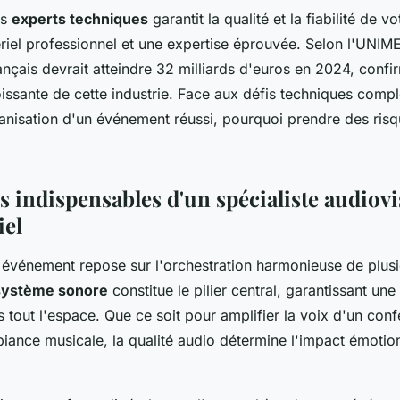
es
experts techniques
garantit la qualité et la fiabilité de 
riel professionnel et une expertise éprouvée. Selon l'UNIM
nçais devrait atteindre 32 milliards d'euros en 2024, confi
oissante de cette industrie. Face aux défis techniques comp
ganisation d'un événement réussi, pourquoi prendre des ris
s indispensables d'un spécialiste audiovi
iel
n événement repose sur l'orchestration harmonieuse de plus
système sonore
constitue le pilier central, garantissant une 
 tout l'espace. Que ce soit pour amplifier la voix d'un conf
iance musicale, la qualité audio détermine l'impact émotion