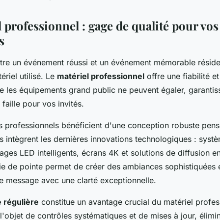
 professionnel : gage de qualité pour vos
s
ntre un événement réussi et un événement mémorable résid
ériel utilisé. Le
matériel professionnel
offre une fiabilité e
 les équipements grand public ne peuvent égaler, garantis
faille pour vos invités.
 professionnels bénéficient d'une conception robuste pen
Ils intègrent les dernières innovations technologiques : sys
irages LED intelligents, écrans 4K et solutions de diffusion e
ie de pointe permet de créer des ambiances sophistiquées 
re message avec une clarté exceptionnelle.
 régulière
constitue un avantage crucial du matériel profe
l'objet de contrôles systématiques et de mises à jour, élimin