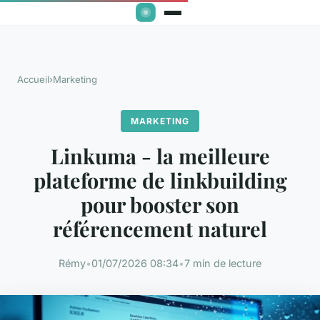
Accueil
›
Marketing
MARKETING
Linkuma - la meilleure
plateforme de linkbuilding
pour booster son
référencement naturel
Rémy
•
01/07/2026 08:34
•
7 min de lecture