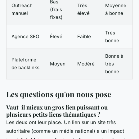
Bas
Outreach
Très
Moyenne
(frais
manuel
élevé
à bonne
fixes)
Très
Agence SEO
Élevé
Faible
bonne
Bonne à
Plateforme
Moyen
Modéré
très
de backlinks
bonne
Les questions qu'on nous pose
Vaut-il mieux un gros lien puissant ou
plusieurs petits liens thématiques ?
Les deux ont leur place. Un lien sur un site très
autoritaire (comme un média national) a un impact