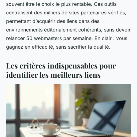
souvent être le choix le plus rentable. Ces outils
centralisent des milliers de sites partenaires vérifiés,
permettant d’acquérir des liens dans des
environnements éditorialement cohérents, sans devoir
relancer 50 webmasters par semaine. En clair : vous
gagnez en efficacité, sans sacrifier la qualité.
Les critères indispensables pour
identifier les meilleurs liens