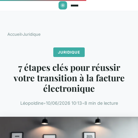
Accueil
›
Juridique
JURIDIQUE
7 étapes clés pour réussir
votre transition à la facture
électronique
Léopoldine
•
10/06/2026 10:13
•
8 min de lecture