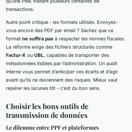
qu’une PME traitant plusieurs centaines de
transactions.
Autre point critique : les formats utilisés. Envoyez-
vous encore des PDF par email ? Sachez que ce
format
ne suffira pas
à respecter les normes fiscales.
La réforme exige des fichiers structurés comme
Factur-X
ou
UBL
, capables de transporter des
métadonnées lisibles par l’administration. Un audit
interne vous permet d’anticiper ces écarts et d’agir
avant qu’ils ne deviennent des risques. Mieux vaut
repérer les lacunes tôt - c’est du bon sens.
Choisir les bons outils de
transmission de données
Le dilemme entre PPF et plateformes